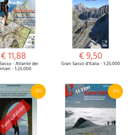
€ 11,88
€ 9,50
Sasso - Atlante dei
Gran Sasso d'Italia - 1:25.000
ntieri - 1:25.000
-5%
-5%