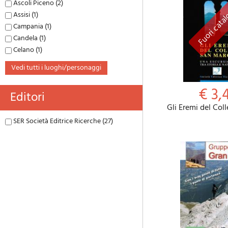
Ascoli Piceno (2)
Assisi (1)
Campania (1)
Candela (1)
Celano (1)
vedi tutti i luoghi/personaggi
€ 3,
Editori
Gli Eremi del Col
SER Società Editrice Ricerche (27)