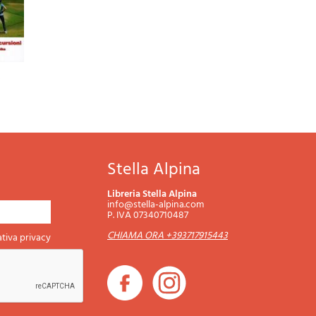
0
Stella Alpina
Libreria Stella Alpina
info@stella-alpina.com
P. IVA 07340710487
CHIAMA ORA +393717915443
tiva privacy