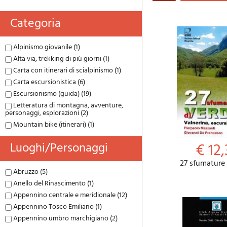
Categoria
Alpinismo giovanile (1)
Alta via, trekking di più giorni (1)
Carta con itinerari di scialpinismo (1)
Carta escursionistica (6)
Escursionismo (guida) (19)
Letteratura di montagna, avventure,
personaggi, esplorazioni (2)
Mountain bike (itinerari) (1)
Luoghi/personaggi
€ 12,
27 sfumature 
Abruzzo (5)
Anello del Rinascimento (1)
Appennino centrale e meridionale (12)
Appennino Tosco Emiliano (1)
Appennino umbro marchigiano (2)