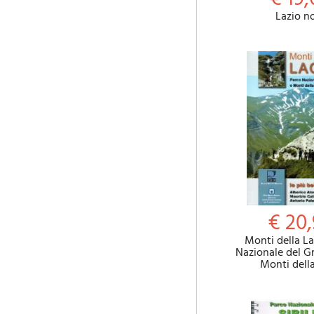
Lazio n
€ 20
Monti della L
Nazionale del G
Monti dell