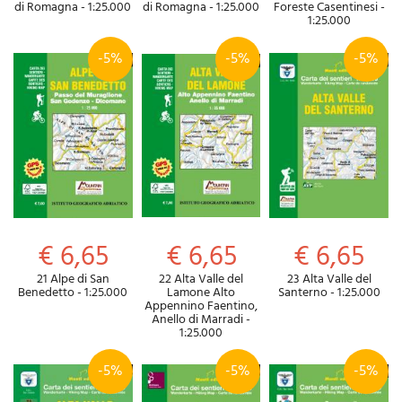
di Romagna - 1:25.000
di Romagna - 1:25.000
Foreste Casentinesi -
1:25.000
-5%
-5%
-5%
€ 6,65
€ 6,65
€ 6,65
21 Alpe di San
22 Alta Valle del
23 Alta Valle del
Benedetto - 1:25.000
Lamone Alto
Santerno - 1:25.000
Appennino Faentino,
Anello di Marradi -
1:25.000
-5%
-5%
-5%