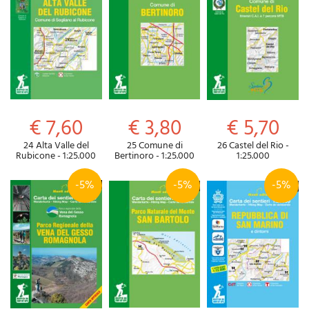
€ 7,60
€ 3,80
€ 5,70
24 Alta Valle del
25 Comune di
26 Castel del Rio -
Rubicone - 1:25.000
Bertinoro - 1:25.000
1:25.000
-5%
-5%
-5%