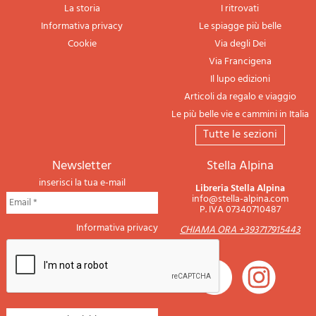
La storia
I ritrovati
Informativa privacy
Le spiagge più belle
Cookie
Via degli Dei
Via Francigena
Il lupo edizioni
Articoli da regalo e viaggio
Le più belle vie e cammini in Italia
tutte le sezioni
newsletter
Stella Alpina
inserisci la tua e-mail
Libreria Stella Alpina
info@stella-alpina.com
P. IVA 07340710487
Informativa privacy
CHIAMA ORA +393717915443