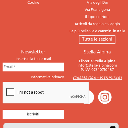
Cookie
Via degli Dei
Via Francigena
Il lupo edizioni
Articoli da regalo e viaggio
Le più belle vie e cammini in Italia
tutte le sezioni
newsletter
Stella Alpina
inserisci la tua e-mail
Libreria Stella Alpina
info@stella-alpina.com
P. IVA 07340710487
Informativa privacy
CHIAMA ORA +393717915443
newsletter montagna