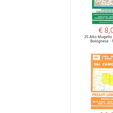
€ 8,
25 Alto Mugello
Bolognese - 