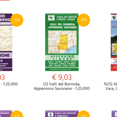
-5%
-5%
03
€ 9,03
 - 1:25.000
1/2 Valli del Bormida,
10/12 A
Appennino Savonese - 1:25.000
Vara, 