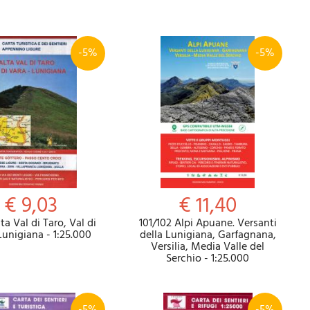
-5%
-5%
Riepilogo
€ 9,03
€ 11,40
lta Val di Taro, Val di
101/102 Alpi Apuane. Versanti
Lunigiana - 1:25.000
della Lunigiana, Garfagnana,
Versilia, Media Valle del
Serchio - 1:25.000