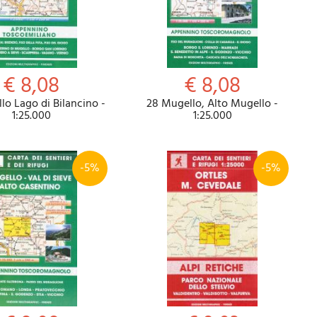
€ 8,08
€ 8,08
lo Lago di Bilancino -
28 Mugello, Alto Mugello -
1:25.000
1:25.000
-5%
-5%