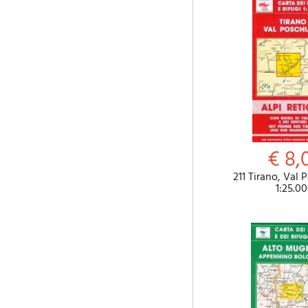
€ 8,
211 Tirano, Val 
1:25.0