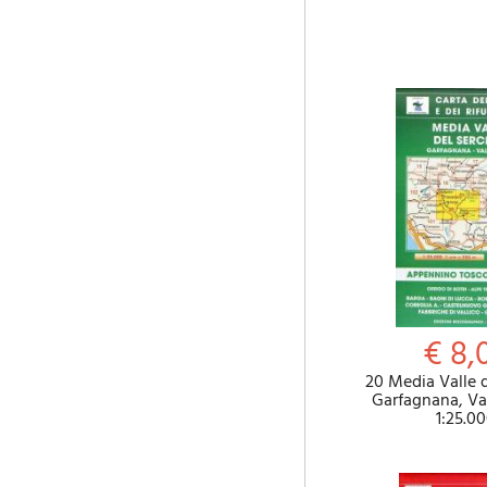
€ 8,
20 Media Valle d
Garfagnana, Val
1:25.0