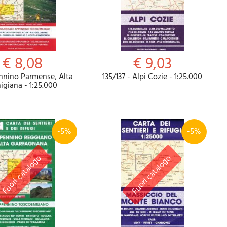
€ 8,08
€ 9,03
nnino Parmense, Alta
135/137 - Alpi Cozie - 1:25.000
igiana - 1:25.000
-5%
-5%