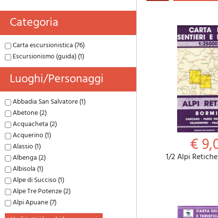
Categoria
Carta escursionistica (76)
Escursionismo (guida) (1)
Luoghi/personaggi
Abbadia San Salvatore (1)
Abetone (2)
Acquacheta (2)
Acquerino (1)
€ 9,
Alassio (1)
1/2 Alpi Retiche
Albenga (2)
Albisola (1)
Alpe di Succiso (1)
Alpe Tre Potenze (2)
Alpi Apuane (7)