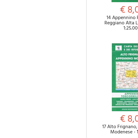
€ 8,
14 Appennino
Reggiano Alta L
1:25.0
€ 8,
17 Alto Frignano
Modenese - 1