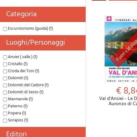
Categoria
Escursionismo (guida) (1)
Luoghi/personaggi
Ansiei ( valle ) (1)
Cristallo (1)
Croda dei Toni (1)
Dolomiti (1)
Dolomiti del Cadore (1)
€ 8,8
Dolomiti di Sesto (1)
Val d'Ansiei - Le 
Marmarole (1)
Auronzo di C
Paterno (1)
Popera (1)
Sorapiss (1)
Editori