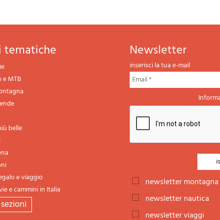
ni tematiche
newsletter
inserisci la tua e-mail
ie
o e MTB
montagna
Informa
gende
iù belle
i
ena
oni
regalo e viaggio
newsletter montagna
vie e cammini in Italia
newsletter nautica
e sezioni
newsletter viaggi