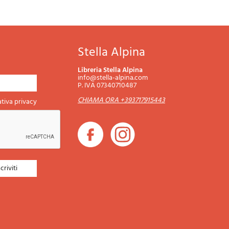
Stella Alpina
Libreria Stella Alpina
info@stella-alpina.com
P. IVA 07340710487
CHIAMA ORA +393717915443
tiva privacy