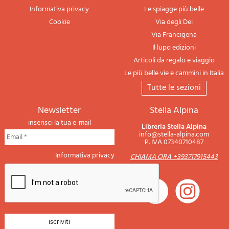
Informativa privacy
Le spiagge più belle
Cookie
Via degli Dei
Via Francigena
Il lupo edizioni
Articoli da regalo e viaggio
Le più belle vie e cammini in Italia
tutte le sezioni
newsletter
Stella Alpina
inserisci la tua e-mail
Libreria Stella Alpina
info@stella-alpina.com
P. IVA 07340710487
Informativa privacy
CHIAMA ORA +393717915443